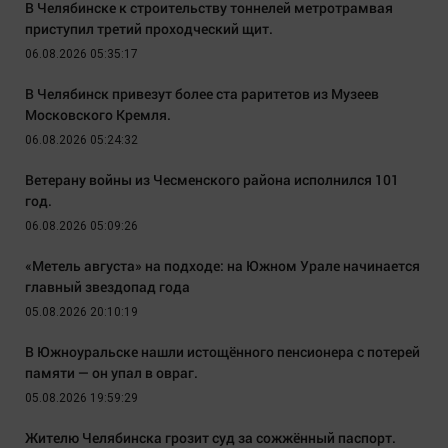
В Челябинске к строительству тоннелей метротрамвая
приступил третий проходческий щит.
06.08.2026 05:35:17
В Челябинск привезут более ста раритетов из Музеев
Московского Кремля.
06.08.2026 05:24:32
Ветерану войны из Чесменского района исполнился 101
год.
06.08.2026 05:09:26
«Метель августа» на подходе: на Южном Урале начинается
главный звездопад года
05.08.2026 20:10:19
В Южноуральске нашли истощённого пенсионера с потерей
памяти — он упал в овраг.
05.08.2026 19:59:29
Жителю Челябинска грозит суд за сожжённый паспорт.