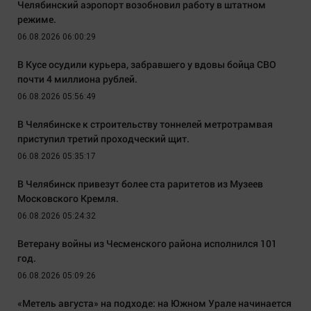
Челябинский аэропорт возобновил работу в штатном
режиме.
06.08.2026 06:00:29
В Кусе осудили курьера, забравшего у вдовы бойца СВО
почти 4 миллиона рублей.
06.08.2026 05:56:49
В Челябинске к строительству тоннелей метротрамвая
приступил третий проходческий щит.
06.08.2026 05:35:17
В Челябинск привезут более ста раритетов из Музеев
Московского Кремля.
06.08.2026 05:24:32
Ветерану войны из Чесменского района исполнился 101
год.
06.08.2026 05:09:26
«Метель августа» на подходе: на Южном Урале начинается