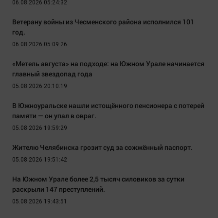
06.08.2026 05:24:32
Ветерану войны из Чесменского района исполнился 101
год.
06.08.2026 05:09:26
«Метель августа» на подходе: на Южном Урале начинается
главный звездопад года
05.08.2026 20:10:19
В Южноуральске нашли истощённого пенсионера с потерей
памяти — он упал в овраг.
05.08.2026 19:59:29
Жителю Челябинска грозит суд за сожжённый паспорт.
05.08.2026 19:51:42
На Южном Урале более 2,5 тысяч силовиков за сутки
раскрыли 147 преступлений.
05.08.2026 19:43:51