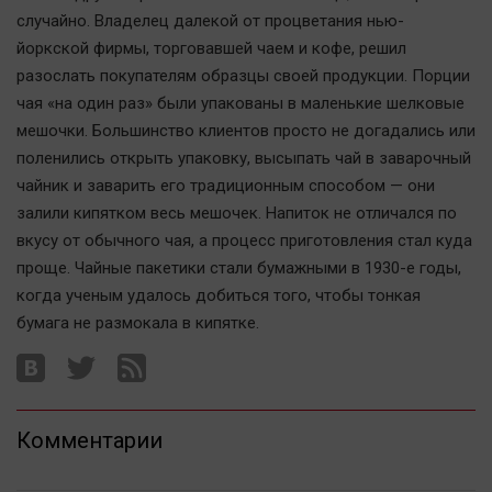
случайно. Владелец далекой от процветания нью-
йоркской фирмы, торговавшей чаем и кофе, решил
разослать покупателям образцы своей продукции. Порции
чая «на один раз» были упакованы в маленькие шелковые
мешочки. Большинство клиентов просто не догадались или
поленились открыть упаковку, высыпать чай в заварочный
чайник и заварить его традиционным способом — они
залили кипятком весь мешочек. Напиток не отличался по
вкусу от обычного чая, а процесс приготовления стал куда
проще. Чайные пакетики стали бумажными в 1930-е годы,
когда ученым удалось добиться того, чтобы тонкая
бумага не размокала в кипятке.
Комментарии