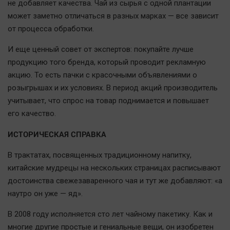
не добавляет качества. Чай из сырья с одной плантации
может заметно отличаться в разных марках — все зависит
от процесса обработки.
И еще ценный совет от экспертов: покупайте лучше
продукцию того бренда, который проводит рекламную
акцию. То есть пачки с красочными объявлениями о
розыгрышах и их условиях. В период акций производитель
учитывает, что спрос на товар поднимается и повышает
его качество.
ИСТОРИЧЕСКАЯ СПРАВКА
В трактатах, посвященных традиционному напитку,
китайские мудрецы на нескольких страницах расписывают
достоинства свежезаваренного чая и тут же добавляют: «а
наутро он уже — яд».
В 2008 году исполняется сто лет чайному пакетику. Как и
многие другие простые и гениальные вещи, он изобретен