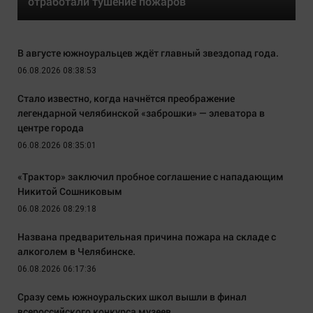
отработали тушение пожаров
В августе южноуральцев ждёт главный звездопад года.
06.08.2026 08:38:53
Стало известно, когда начнётся преображение
легендарной челябинской «заброшки» — элеватора в
центре города
06.08.2026 08:35:01
«Трактор» заключил пробное соглашение с нападающим
Никитой Сошниковым
06.08.2026 08:29:18
Названа предварительная причина пожара на складе с
алкоголем в Челябинске.
06.08.2026 06:17:36
Сразу семь южноуральских школ вышли в финал
всероссийского конкурса музеев.