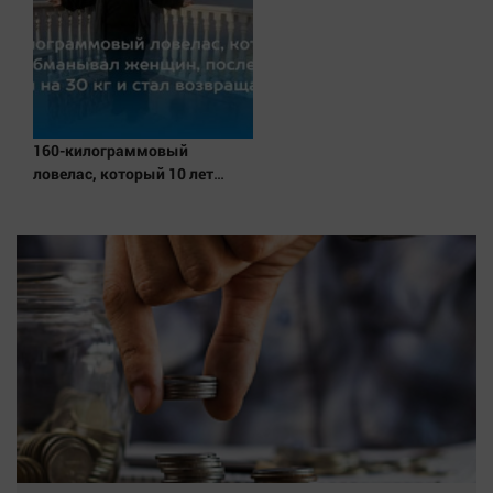
160-килограммовый
ловелас, который 10 лет
обманывал женщин, после
судов похудел на 30 кг и стал
возвращать долги