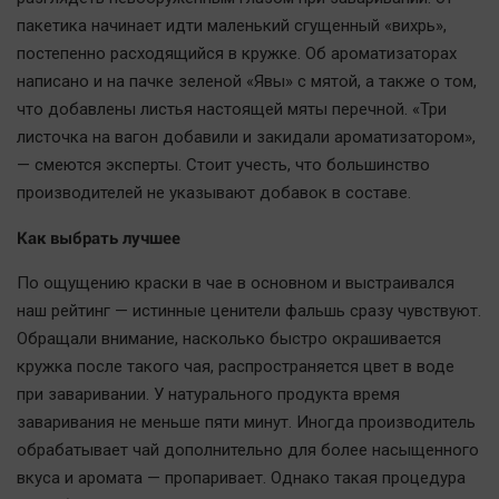
пакетика начинает идти маленький сгущенный «вихрь»,
постепенно расходящийся в кружке. Об ароматизаторах
написано и на пачке зеленой «Явы» с мятой, а также о том,
что добавлены листья настоящей мяты перечной. «Три
листочка на вагон добавили и закидали ароматизатором»,
— смеются эксперты. Стоит учесть, что большинство
производителей не указывают добавок в составе.
Как выбрать лучшее
По ощущению краски в чае в основном и выстраивался
наш рейтинг — истинные ценители фальшь сразу чувствуют.
Обращали внимание, насколько быстро окрашивается
кружка после такого чая, распространяется цвет в воде
при заваривании. У натурального продукта время
заваривания не меньше пяти минут. Иногда производитель
обрабатывает чай дополнительно для более насыщенного
вкуса и аромата — пропаривает. Однако такая процедура