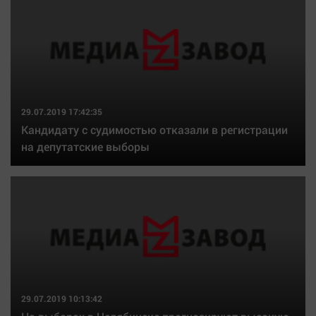
Наука
Обсуждаем
Отдых
Персона
Последняя инстанция
Светская жизнь
29.07.2019 17:42:35
Кандидату с судимостью отказали в регистрации
Тенденции
на депутатские выборы
Точка на карте
29.07.2019 10:13:42