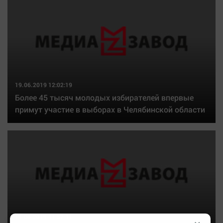
19.06.2019 12:02:19
Более 45 тысяч молодых избирателей впервые
примут участие в выборах в Челябинской области
19.06.2019 11:57:11