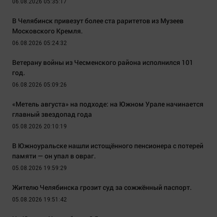
06.08.2026 05:35:17
В Челябинск привезут более ста раритетов из Музеев
Московского Кремля.
06.08.2026 05:24:32
Ветерану войны из Чесменского района исполнился 101
год.
06.08.2026 05:09:26
«Метель августа» на подходе: на Южном Урале начинается
главный звездопад года
05.08.2026 20:10:19
В Южноуральске нашли истощённого пенсионера с потерей
памяти — он упал в овраг.
05.08.2026 19:59:29
Жителю Челябинска грозит суд за сожжённый паспорт.
05.08.2026 19:51:42