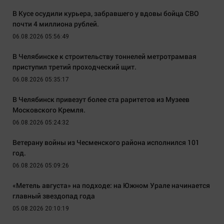
В Кусе осудили курьера, забравшего у вдовы бойца СВО
почти 4 миллиона рублей.
06.08.2026 05:56:49
В Челябинске к строительству тоннелей метротрамвая
приступил третий проходческий щит.
06.08.2026 05:35:17
В Челябинск привезут более ста раритетов из Музеев
Московского Кремля.
06.08.2026 05:24:32
Ветерану войны из Чесменского района исполнился 101
год.
06.08.2026 05:09:26
«Метель августа» на подходе: на Южном Урале начинается
главный звездопад года
05.08.2026 20:10:19