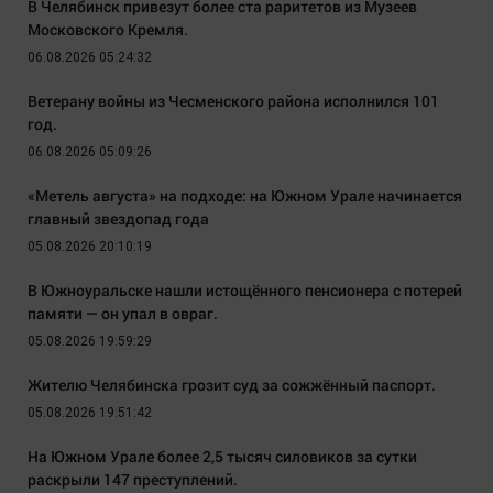
В Челябинск привезут более ста раритетов из Музеев
Московского Кремля.
06.08.2026 05:24:32
Ветерану войны из Чесменского района исполнился 101
год.
06.08.2026 05:09:26
«Метель августа» на подходе: на Южном Урале начинается
главный звездопад года
05.08.2026 20:10:19
В Южноуральске нашли истощённого пенсионера с потерей
памяти — он упал в овраг.
05.08.2026 19:59:29
Жителю Челябинска грозит суд за сожжённый паспорт.
05.08.2026 19:51:42
На Южном Урале более 2,5 тысяч силовиков за сутки
раскрыли 147 преступлений.