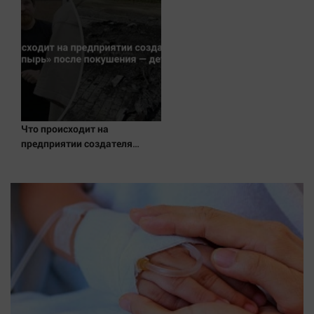
Новости на Вести.ru
Что происходит на
предприятии создателя
дрона «Упырь» после
покушения — детали