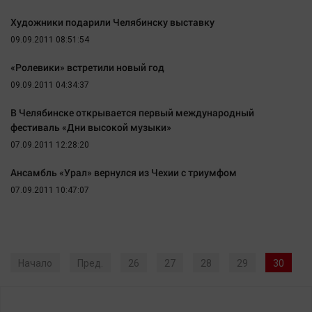
Художники подарили Челябинску выставку
09.09.2011 08:51:54
«Ролевики» встретили новый год
09.09.2011 04:34:37
В Челябинске открывается первый международный
фестиваль «Дни высокой музыки»
07.09.2011 12:28:20
Ансамбль «Урал» вернулся из Чехии с триумфом
07.09.2011 10:47:07
Начало
Пред.
26
27
28
29
30