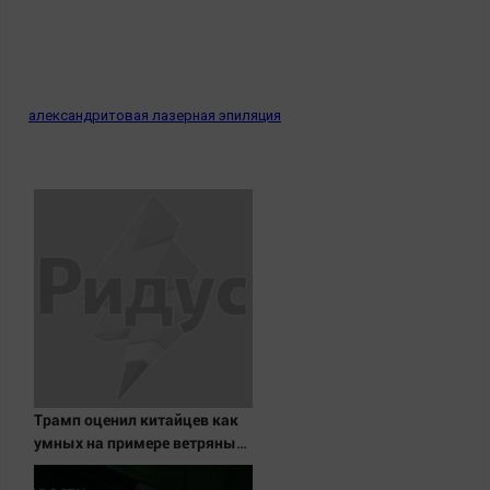
александритовая лазерная эпиляция
Трамп оценил китайцев как
умных на примере ветряных
турбин