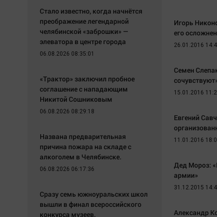
Стало известно, когда начнётся
преображение легендарной
Игорь Никоно
челябинской «заброшки» —
его осложне
элеватора в центре города
26.01.2016 14:
06.08.2026 08:35:01
Семен Слепа
«Трактор» заключил пробное
сочувствуют
соглашение с нападающим
15.01.2016 11:
Никитой Сошниковым
06.08.2026 08:29:18
Евгений Сав
организован
Названа предварительная
11.01.2016 18:
причина пожара на складе с
алкоголем в Челябинске.
Дед Мороз: 
06.08.2026 06:17:36
армии»
31.12.2015 14:
Сразу семь южноуральских школ
вышли в финал всероссийского
Александр Ко
конкурса музеев.