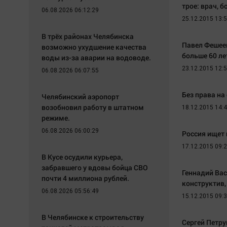
трое: врач, б
06.08.2026 06:12:29
25.12.2015 13:
В трёх районах Челябинска
Павел Фешеев
возможно ухудшение качества
больше 60 ле
воды из-за аварии на водоводе.
23.12.2015 12:
06.08.2026 06:07:55
Без права на
Челябинский аэропорт
возобновил работу в штатном
18.12.2015 14:
режиме.
06.08.2026 06:00:29
Россия ищет
17.12.2015 09:
В Кусе осудили курьера,
забравшего у вдовы бойца СВО
Геннадий Вас
почти 4 миллиона рублей.
конструктив,
06.08.2026 05:56:49
15.12.2015 09:
В Челябинске к строительству
Сергей Петру