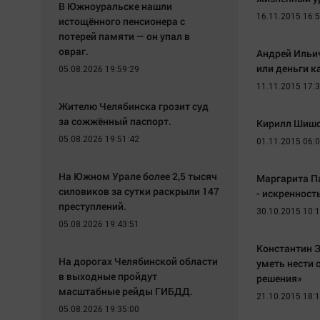
В Южноуральске нашли
16.11.2015 16:
истощённого пенсионера с
потерей памяти — он упал в
овраг.
Андрей Ильич
или деньги к
05.08.2026 19:59:29
11.11.2015 17:
Жителю Челябинска грозит суд
за сожжённый паспорт.
Кирилл Шишо
05.08.2026 19:51:42
01.11.2015 06:
На Южном Урале более 2,5 тысяч
Маргарита П
силовиков за сутки раскрыли 147
- искренност
преступлений.
30.10.2015 10:
05.08.2026 19:43:51
Константин 
На дорогах Челябинской области
уметь нести 
в выходные пройдут
решения»
масштабные рейды ГИБДД.
21.10.2015 18:
05.08.2026 19:35:00