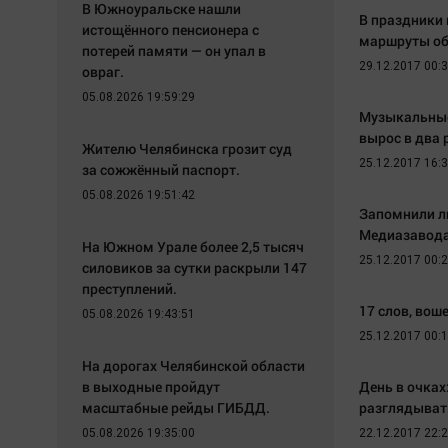
В Южноуральске нашли
В праздники 
истощённого пенсионера с
маршруты об
потерей памяти — он упал в
29.12.2017 00:
овраг.
05.08.2026 19:59:29
Музыкальные 
вырос в два 
Жителю Челябинска грозит суд
25.12.2017 16:
за сожжённый паспорт.
05.08.2026 19:51:42
Запомнили ли
Медиазавод
На Южном Урале более 2,5 тысяч
25.12.2017 00:
силовиков за сутки раскрыли 147
преступлений.
17 слов, вош
05.08.2026 19:43:51
25.12.2017 00:
На дорогах Челябинской области
в выходные пройдут
День в очках
масштабные рейды ГИБДД.
разглядыват
05.08.2026 19:35:00
22.12.2017 22: