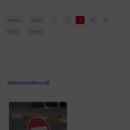
Начало
Пред.
1
2
3
4
5
След.
Конец
ремонтные работы спб