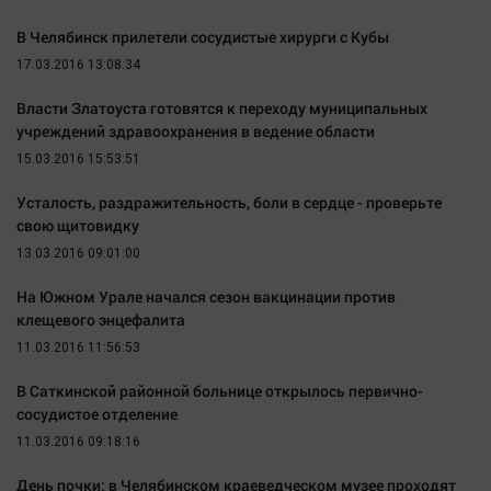
В Челябинск прилетели сосудистые хирурги с Кубы
17.03.2016 13:08:34
Власти Златоуста готовятся к переходу муниципальных
учреждений здравоохранения в ведение области
15.03.2016 15:53:51
Усталость, раздражительность, боли в сердце - проверьте
свою щитовидку
13.03.2016 09:01:00
На Южном Урале начался сезон вакцинации против
клещевого энцефалита
11.03.2016 11:56:53
В Саткинской районной больнице открылось первично-
сосудистое отделение
11.03.2016 09:18:16
День почки: в Челябинском краеведческом музее проходят