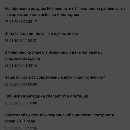
Челябинский роддом №9 выплатит 1,4 миллиона рублей за то,
что здесь сделали ребенка инвалидом
23.03.2016 09:58:17
Оплата больничного: что нужно знать
21.03.2016 14:50:37
В Челябинске отметят Всемирный день человека с
синдромом Дауна
21.03.2016 12:38:16
Чаще ли болеют современные дети и как их лечить?
19.03.2016 09:00:00
Кубинская методика спасает от ампутации
18.03.2016 13:10:00
«Мозговой центр» южноуральской онкологии построят к
осени 2017 года
18.03.2016 12:52:36