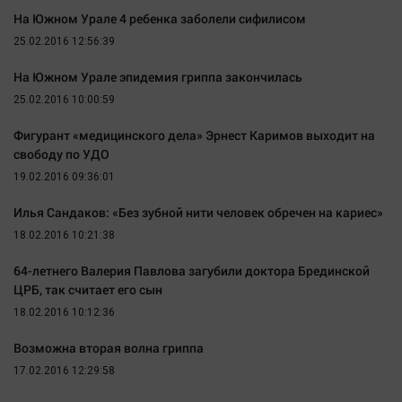
На Южном Урале 4 ребенка заболели сифилисом
25.02.2016 12:56:39
На Южном Урале эпидемия гриппа закончилась
25.02.2016 10:00:59
Фигурант «медицинского дела» Эрнест Каримов выходит на
свободу по УДО
19.02.2016 09:36:01
Илья Сандаков: «Без зубной нити человек обречен на кариес»
18.02.2016 10:21:38
64-летнего Валерия Павлова загубили доктора Брединской
ЦРБ, так считает его сын
18.02.2016 10:12:36
Возможна вторая волна гриппа
17.02.2016 12:29:58