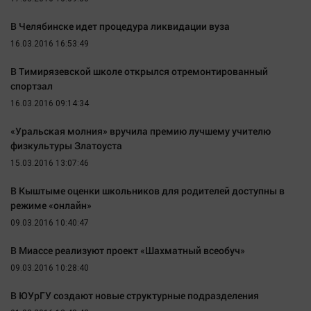
В Челябинске идет процедура ликвидации вуза
16.03.2016 16:53:49
В Тимирязевской школе открылся отремонтированный
спортзал
16.03.2016 09:14:34
«Уральская молния» вручила премию лучшему учителю
физкультуры Златоуста
15.03.2016 13:07:46
В Кыштыме оценки школьников для родителей доступны в
режиме «онлайн»
09.03.2016 10:40:47
В Миассе реализуют проект «Шахматный всеобуч»
09.03.2016 10:28:40
В ЮУрГУ создают новые структурные подразделения