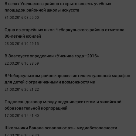
В селах Увельского района открыто восемь учебных
площадок районной школы искусств
31.03.2016 08:55:00
Одна из старейших школ Чебаркульского района отметила
80-летний юбилей
23.03.2016 10:29:15
В Златоусте определили «Ученика года–2016»
22.03.2016 10:38:59
В Чебаркульском районе прошел интеллектуальный марафон
для детей с ограниченными возможностями
21.03.2016 20:21:22
Подписан договор между педуниверситетом и чилийской
образовательной корпорацией
17.03.2016 14:41:40
Школьники Бакала осваивают азы медиабезопасности
17.03.2016 10:09:30