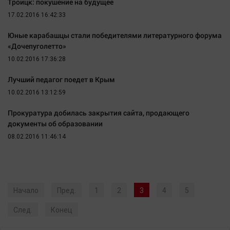
Троицк: покушение на будущее
17.02.2016 16:42:33
Юные карабашцы стали победителями литературного форума
«Дочепуголетто»
10.02.2016 17:36:28
Лучший педагог поедет в Крым
10.02.2016 13:12:59
Прокуратура добилась закрытия сайта, продающего
документы об образовании
08.02.2016 11:46:14
Начало
Пред.
1
2
3
4
5
След.
Конец